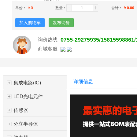
单价：
￥
0
数量：
合计：
￥
0.00
加入购物车
发布询价
0755-29275935/15815598861
询价热线
商城客服
详细信息
集成电路(IC)
LED光电元件
传感器
分立半导体