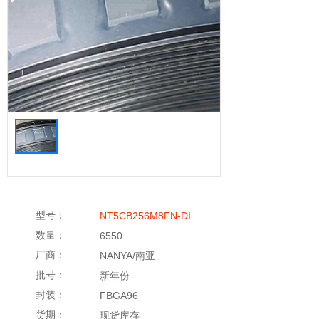
型号：
NT5CB256M8FN-DI
数量：
6550
厂商：
NANYA/南亚
批号：
新年份
封装：
FBGA96
货期：
现货库存