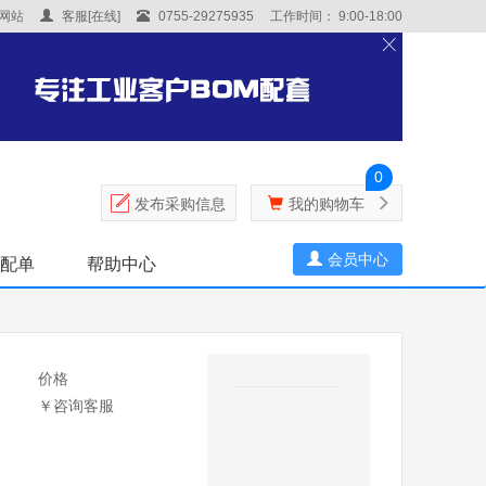
网站
客服[在线]
0755-29275935
工作时间： 9:00-18:00
0
发布采购信息
我的购物车
会员中心
表配单
帮助中心
价格
￥咨询客服