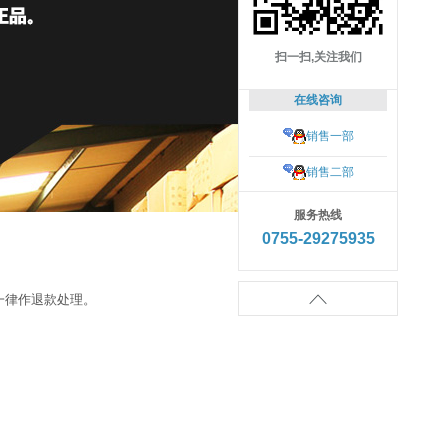
扫一扫,关注我们
在线咨询
销售一部
销售二部
服务热线
0755-29275935

一律作退款处理。