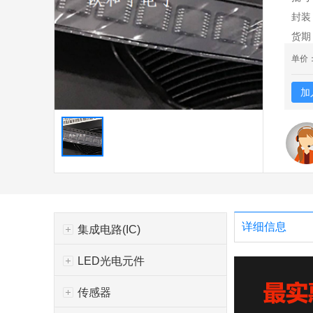
封装
货期
单价
加
详细信息
集成电路(IC)
LED光电元件
传感器