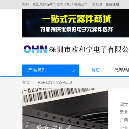
您好，欢迎来到深圳市欧和宁电子有限公司
请登录
免费注册
产品类别
首页
代理品
首页
R5F10Y47ASP#50
型号
数量
厂商
批号