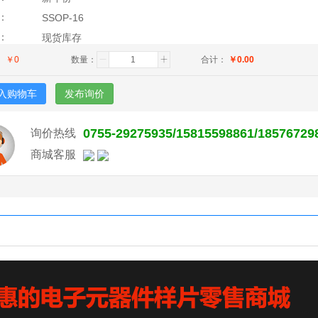
：
SSOP-16
：
现货库存
：
￥
0
数量：
合计：
￥
0.00
入购物车
发布询价
0755-29275935/15815598861/18576729
询价热线
商城客服