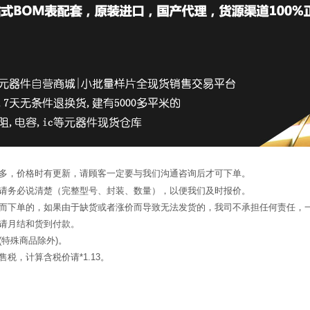
繁多，价格时有更新，请顾客一定要与我们沟通咨询后才可下单。
候请务必说清楚（完整型号、封装、数量），以便我们及时报价。
询而下单的，如果由于缺货或者涨价而导致无法发货的，我司不承担任何责任，
申请月结和货到付款。
(特殊商品除外)。
税，计算含税价请*1.13。