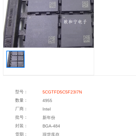
型号：
5CGTFD5C5F23I7N
数量：
4955
厂商：
Intel
批号：
新年份
封装：
BGA-484
货期：
现货库存