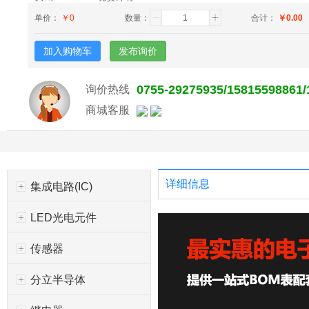
单价：
￥
0
数量：
合计：
￥
0.00
加入购物车
发布询价
0755-29275935/15815598861
询价热线
商城客服
详细信息
集成电路(IC)
LED光电元件
传感器
分立半导体