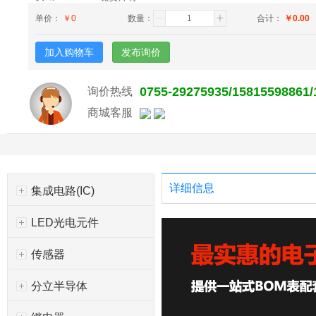
单价：
￥
0
数量：
合计：
￥
0.00
加入购物车
发布询价
0755-29275935/15815598861
询价热线
商城客服
详细信息
集成电路(IC)
LED光电元件
传感器
分立半导体