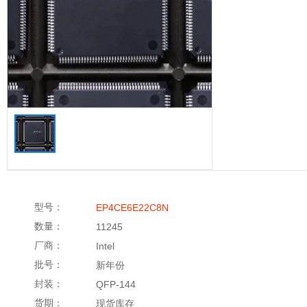
型号：
EP4CE6E22C8N
数量：
11245
厂商：
Intel
批号：
新年份
封装：
QFP-144
货期：
现货库存