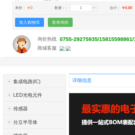
单价：
￥
0
数量：
合计：
￥
0.00
加入购物车
发布询价
0755-29275935/15815598861
询价热线
商城客服
详细信息
集成电路(IC)
LED光电元件
传感器
分立半导体