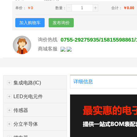
单价：
￥
0
数量：
合计：
￥
0.00
加入购物车
发布询价
0755-29275935/15815598861
询价热线
商城客服
详细信息
集成电路(IC)
LED光电元件
传感器
分立半导体