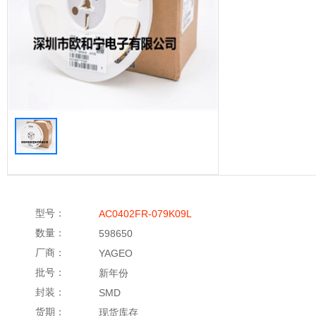
型号：
AC0402FR-079K09L
数量：
598650
厂商：
YAGEO
批号：
新年份
封装：
SMD
货期：
现货库存