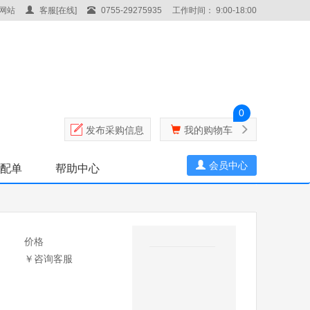
网站
客服[在线]
0755-29275935
工作时间： 9:00-18:00
0
发布采购信息
我的购物车
会员中心
表配单
帮助中心
价格
￥咨询客服