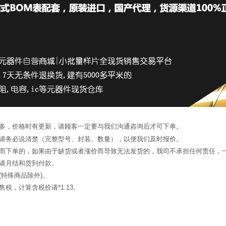
繁多，价格时有更新，请顾客一定要与我们沟通咨询后才可下单。
候请务必说清楚（完整型号、封装、数量），以便我们及时报价。
询而下单的，如果由于缺货或者涨价而导致无法发货的，我司不承担任何责任，
申请月结和货到付款。
(特殊商品除外)。
税，计算含税价请*1.13。