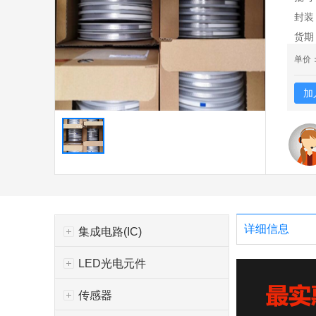
封装
货期
单价
加
详细信息
集成电路(IC)
LED光电元件
传感器