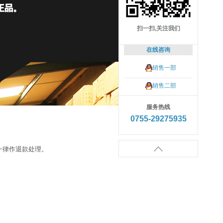
扫一扫,关注我们
在线咨询
销售一部
销售二部
服务热线
0755-29275935

一律作退款处理。