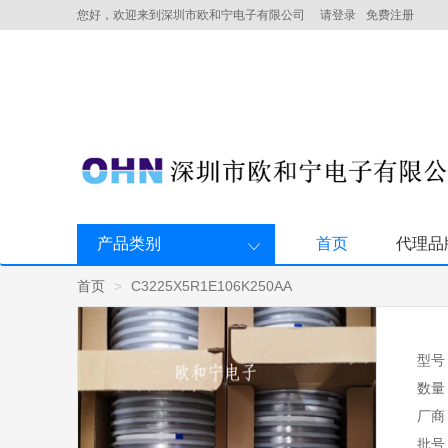
您好，欢迎来到深圳市欧和宁电子有限公司
请登录
免费注册
产品类别
首页
代理品
首页
C3225X5R1E106K250AA
型号
数量
厂商
批号