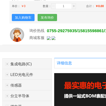
单价：
￥
0
数量：
合计：
￥
0.00
加入购物车
发布询价
0755-29275935/15815598861
询价热线
商城客服
详细信息
集成电路(IC)
LED光电元件
传感器
分立半导体