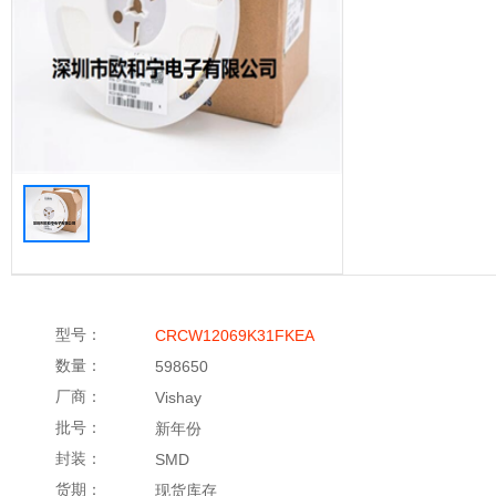
型号：
CRCW12069K31FKEA
数量：
598650
厂商：
Vishay
批号：
新年份
封装：
SMD
货期：
现货库存