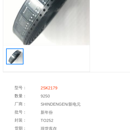
型号：
2SK2179
数量：
9250
厂商：
SHINDENGEN/新电元
批号：
新年份
封装：
TO252
货期：
现货库存