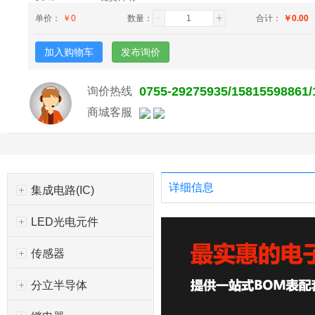
单价：
￥
0
数量：
合计：
￥
0.00
加入购物车
发布询价
0755-29275935/15815598861
询价热线
商城客服
详细信息
集成电路(IC)
LED光电元件
传感器
分立半导体