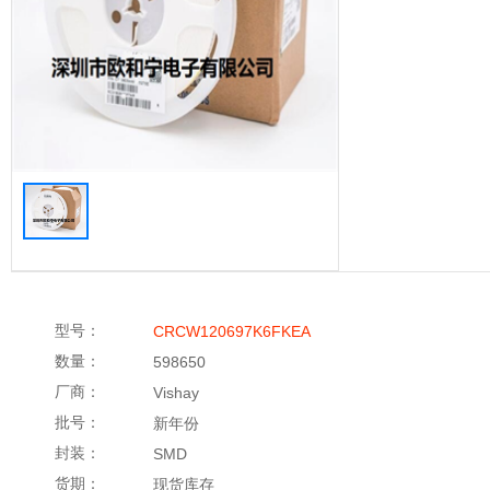
型号：
CRCW120697K6FKEA
数量：
598650
厂商：
Vishay
批号：
新年份
封装：
SMD
货期：
现货库存