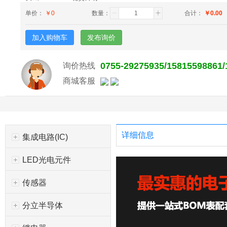
单价：
￥
0
数量：
合计：
￥
0.00
加入购物车
发布询价
0755-29275935/15815598861
询价热线
商城客服
详细信息
集成电路(IC)
LED光电元件
传感器
分立半导体