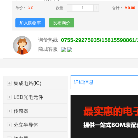
单价：
￥
0
数量：
合计：
￥
0.00
加入购物车
发布询价
0755-29275935/15815598861
询价热线
商城客服
详细信息
集成电路(IC)
LED光电元件
传感器
分立半导体