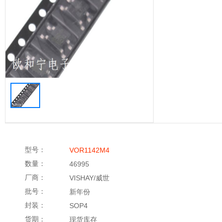
型号：
VOR1142M4
数量：
46995
厂商：
VISHAY/威世
批号：
新年份
封装：
SOP4
货期：
现货库存