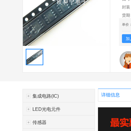
封装
货期
单价
加
详细信息
集成电路(IC)
LED光电元件
传感器