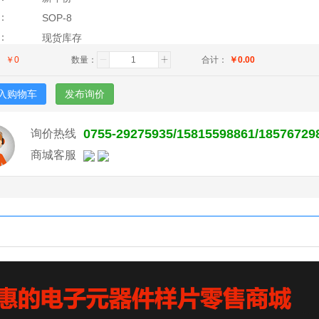
：
SOP-8
：
现货库存
：
￥
0
数量：
合计：
￥
0.00
入购物车
发布询价
0755-29275935/15815598861/18576729
询价热线
商城客服