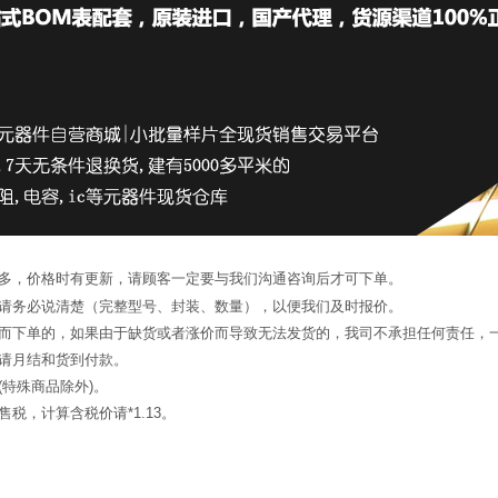
繁多，价格时有更新，请顾客一定要与我们沟通咨询后才可下单。
候请务必说清楚（完整型号、封装、数量），以便我们及时报价。
询而下单的，如果由于缺货或者涨价而导致无法发货的，我司不承担任何责任，
申请月结和货到付款。
(特殊商品除外)。
税，计算含税价请*1.13。