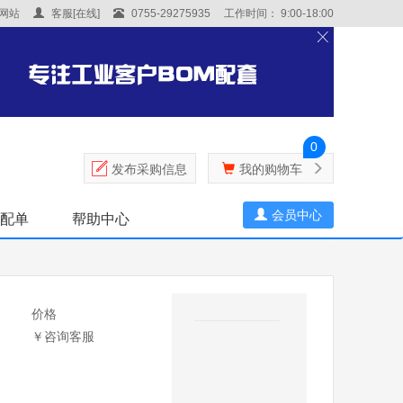
网站
客服[在线]
0755-29275935
工作时间： 9:00-18:00
0
发布采购信息
我的购物车
会员中心
表配单
帮助中心
价格
￥咨询客服