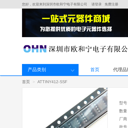
您好，欢迎来到深圳市欧和宁电子有限公司
请登录
免费注册
产品类别
首页
代理品
首页
ATTINY412-SSF
型号
数量
厂商
批号