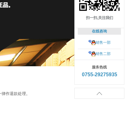
扫一扫,关注我们
在线咨询
销售一部
销售二部
服务热线
0755-29275935

一律作退款处理。