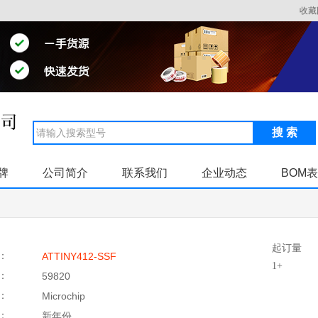
收藏
搜 索
牌
公司简介
联系我们
企业动态
BOM
起订量
：
ATTINY412-SSF
1+
：
59820
：
Microchip
：
新年份