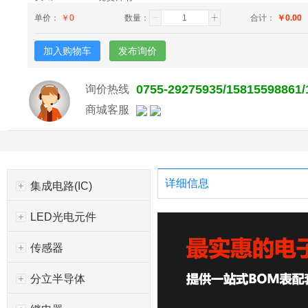
单价：
￥
0
数量：
合计：
￥
0.00
加入购物车
发布询价
0755-29275935/15815598861
询价热线
商城客服
详细信息
集成电路(IC)
LED光电元件
传感器
分立半导体