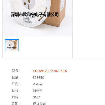
型号：
CRCW1206953RFKEA
数量：
598650
厂商：
Vishay
批号：
新年份
封装：
SMD
货期：
现货库存