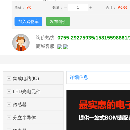
单价：
￥
0
数量：
合计：
￥
0.00
加入购物车
发布询价
0755-29275935/15815598861
询价热线
商城客服
详细信息
集成电路(IC)
LED光电元件
传感器
分立半导体